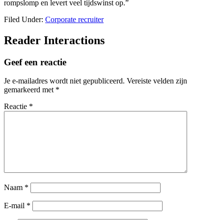
rompslomp en levert veel tijdswinst op.”
Filed Under:
Corporate recruiter
Reader Interactions
Geef een reactie
Je e-mailadres wordt niet gepubliceerd.
Vereiste velden zijn
gemarkeerd met
*
Reactie
*
Naam
*
E-mail
*