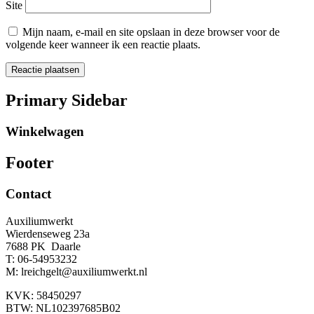
Site
Mijn naam, e-mail en site opslaan in deze browser voor de
volgende keer wanneer ik een reactie plaats.
Primary Sidebar
Winkelwagen
Footer
Contact
Auxiliumwerkt
Wierdenseweg 23a
7688 PK Daarle
T: 06-54953232
M: lreichgelt@auxiliumwerkt.nl
KVK: 58450297
BTW: NL102397685B02