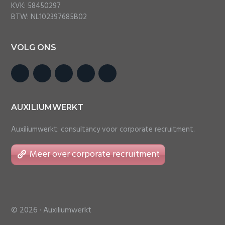
KVK: 58450297
BTW: NL102397685B02
VOLG ONS
AUXILIUMWERKT
Auxiliumwerkt: consultancy voor corporate recruitment.
Meer over corporate recruitment
© 2026 ·
Auxiliumwerkt