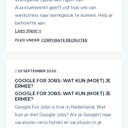
Werkgeluk Laura Reichgelt van
Auxiliumwerkt geeft vijf tips om van
werkstress naar werkgeluk te komen. Heb je
behoefte aan
Lees meer »
FILED UNDER:
CORPORATE RECRUITER
29 SEPTEMBER 2020
GOOGLE FOR JOBS: WAT KUN (MOET) JE
ERMEE?
GOOGLE FOR JOBS: WAT KUN (MOET) JE
ERMEE?
Google For Jobs is live in Nederland. Wat
kun je met Google Jobs? Als je Googelt naar
vacatures verschijnen er vacatures in je