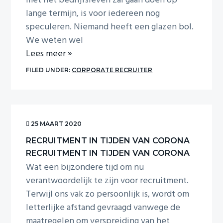
met het bedrijfsleven zal gaan doen op
lange termijn, is voor iedereen nog
speculeren. Niemand heeft een glazen bol.
We weten wel
Lees meer »
FILED UNDER:
CORPORATE RECRUITER
25 MAART 2020
RECRUITMENT IN TIJDEN VAN CORONA
RECRUITMENT IN TIJDEN VAN CORONA
Wat een bijzondere tijd om nu
verantwoordelijk te zijn voor recruitment.
Terwijl ons vak zo persoonlijk is, wordt om
letterlijke afstand gevraagd vanwege de
maatregelen om verspreiding van het