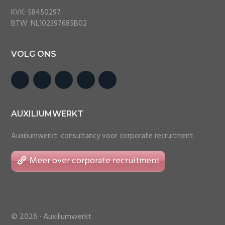
KVK: 58450297
BTW: NL102397685B02
VOLG ONS
AUXILIUMWERKT
Auxiliumwerkt: consultancy voor corporate recruitment.
Meer over corporate recruitment
© 2026 ·
Auxiliumwerkt