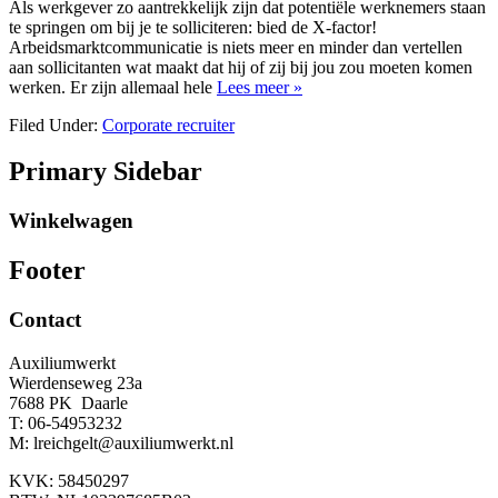
Als werkgever zo aantrekkelijk zijn dat potentiële werknemers staan
te springen om bij je te solliciteren: bied de X-factor!
Arbeidsmarktcommunicatie is niets meer en minder dan vertellen
aan sollicitanten wat maakt dat hij of zij bij jou zou moeten komen
werken. Er zijn allemaal hele
Lees meer »
Filed Under:
Corporate recruiter
Primary Sidebar
Winkelwagen
Footer
Contact
Auxiliumwerkt
Wierdenseweg 23a
7688 PK Daarle
T: 06-54953232
M: lreichgelt@auxiliumwerkt.nl
KVK: 58450297