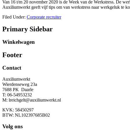
Van 16 t/m 20 november 2020 is de Week van de Werkstress. De werks
Auxiliumwerkt geeft vijf tips om van werkstress naar werkgeluk te 
Filed Under:
Corporate recruiter
Primary Sidebar
Winkelwagen
Footer
Contact
Auxiliumwerkt
Wierdenseweg 23a
7688 PK Daarle
T: 06-54953232
M: lreichgelt@auxiliumwerkt.nl
KVK: 58450297
BTW: NL102397685B02
Volg ons