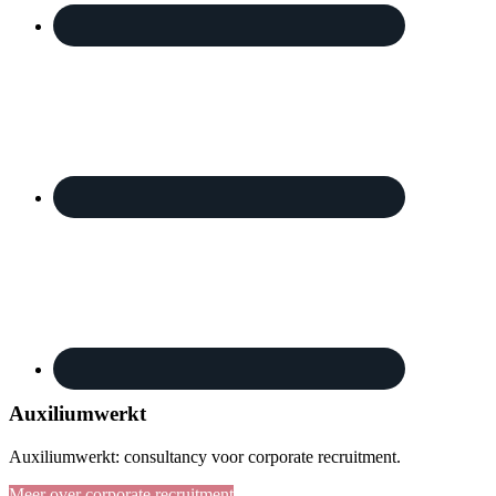
Auxiliumwerkt
Auxiliumwerkt: consultancy voor corporate recruitment.
Meer over corporate recruitment