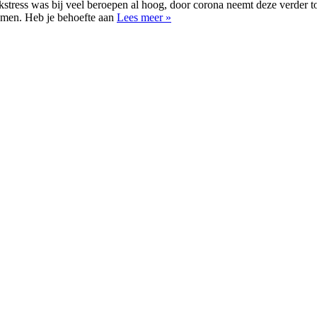
tress was bij veel beroepen al hoog, door corona neemt deze verder to
komen. Heb je behoefte aan
Lees meer »