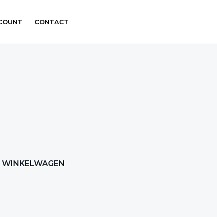
CCOUNT
CONTACT
Primary
WINKELWAGEN
Sidebar