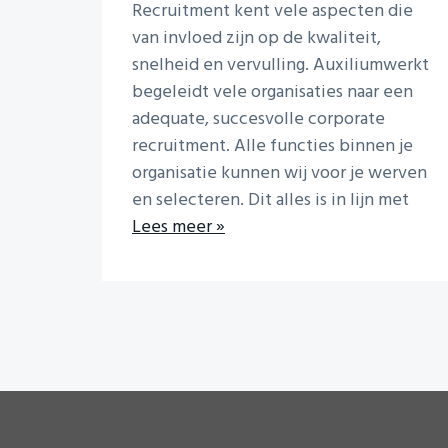
i
Recruitment kent vele aspecten die
o
van invloed zijn op de kwaliteit,
n
snelheid en vervulling. Auxiliumwerkt
begeleidt vele organisaties naar een
adequate, succesvolle corporate
recruitment. Alle functies binnen je
organisatie kunnen wij voor je werven
en selecteren. Dit alles is in lijn met
Lees meer »