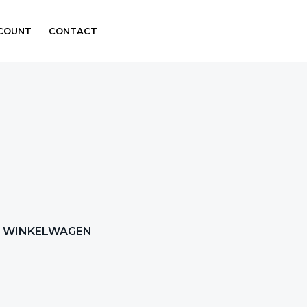
CCOUNT
CONTACT
Primary
WINKELWAGEN
Sidebar