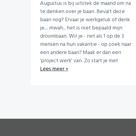
i
Augustus is bij uitstek de maand om na
o
te denken over je baan. Bevalt deze
n
baan nog? Ervaar je werkgeluk of denk
je... mwah.. het is niet bepaald mijn
droombaan. Wil je - net als 1 op de 3
mensen na hun vakantie - op zoek naar
een andere baan? Maak er dan een
'project werk' van. Zo start je met
Lees meer »