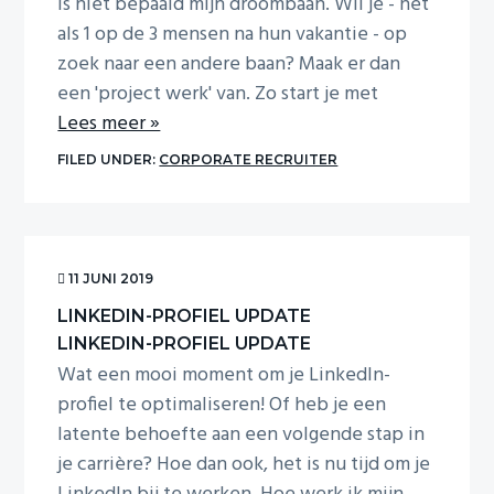
is niet bepaald mijn droombaan. Wil je - net
als 1 op de 3 mensen na hun vakantie - op
zoek naar een andere baan? Maak er dan
een 'project werk' van. Zo start je met
Lees meer »
FILED UNDER:
CORPORATE RECRUITER
11 JUNI 2019
LINKEDIN-PROFIEL UPDATE
LINKEDIN-PROFIEL UPDATE
Wat een mooi moment om je LinkedIn-
profiel te optimaliseren! Of heb je een
latente behoefte aan een volgende stap in
je carrière? Hoe dan ook, het is nu tijd om je