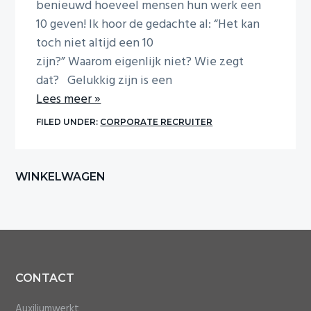
benieuwd hoeveel mensen hun werk een
10 geven! Ik hoor de gedachte al: “Het kan
toch niet altijd een 10
zijn?” Waarom eigenlijk niet? Wie zegt
dat? Gelukkig zijn is een
Lees meer »
FILED UNDER:
CORPORATE RECRUITER
Primary
WINKELWAGEN
Sidebar
Footer
CONTACT
Auxiliumwerkt