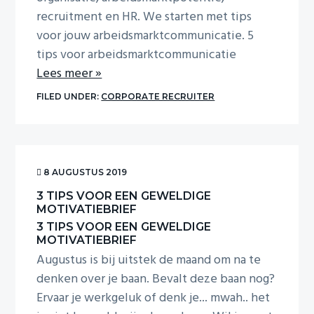
i
recruitment en HR. We starten met tips
o
n
voor jouw arbeidsmarktcommunicatie. 5
tips voor arbeidsmarktcommunicatie
Lees meer »
FILED UNDER:
CORPORATE RECRUITER
8 AUGUSTUS 2019
3 TIPS VOOR EEN GEWELDIGE
MOTIVATIEBRIEF
3 TIPS VOOR EEN GEWELDIGE
MOTIVATIEBRIEF
Augustus is bij uitstek de maand om na te
denken over je baan. Bevalt deze baan nog?
Ervaar je werkgeluk of denk je... mwah.. het