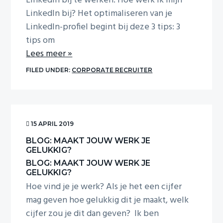
LinkedIn bij te werken. Hoe werk ik mijn
LinkedIn bij? Het optimaliseren van je
LinkedIn-profiel begint bij deze 3 tips: 3
tips om
Lees meer »
FILED UNDER:
CORPORATE RECRUITER
15 APRIL 2019
BLOG: MAAKT JOUW WERK JE
GELUKKIG?
BLOG: MAAKT JOUW WERK JE
GELUKKIG?
Hoe vind je je werk? Als je het een cijfer
mag geven hoe gelukkig dit je maakt, welk
cijfer zou je dit dan geven? Ik ben