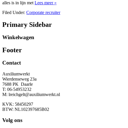
alles is in lijn met
Lees meer »
Filed Under:
Corporate recruiter
Primary Sidebar
Winkelwagen
Footer
Contact
Auxiliumwerkt
Wierdenseweg 23a
7688 PK Daarle
T: 06-54953232
M: lreichgelt@auxiliumwerkt.nl
KVK: 58450297
BTW: NL102397685B02
Volg ons