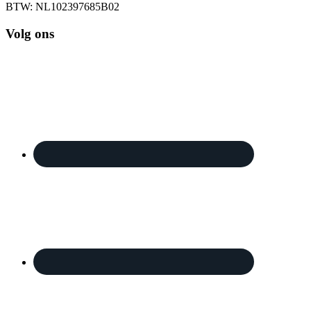
BTW: NL102397685B02
Volg ons