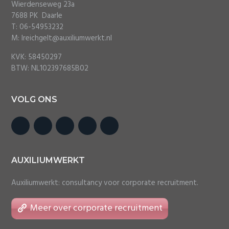
Wierdenseweg 23a
7688 PK Daarle
T: 06-54953232
M: lreichgelt@auxiliumwerkt.nl
KVK: 58450297
BTW: NL102397685B02
VOLG ONS
AUXILIUMWERKT
Auxiliumwerkt: consultancy voor corporate recruitment.
Meer over corporate recruitment